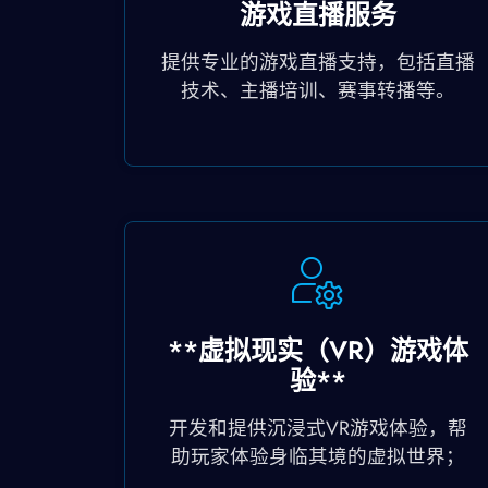
游戏直播服务
提供专业的游戏直播支持，包括直播
技术、主播培训、赛事转播等。
**虚拟现实（VR）游戏体
验**
开发和提供沉浸式VR游戏体验，帮
助玩家体验身临其境的虚拟世界；