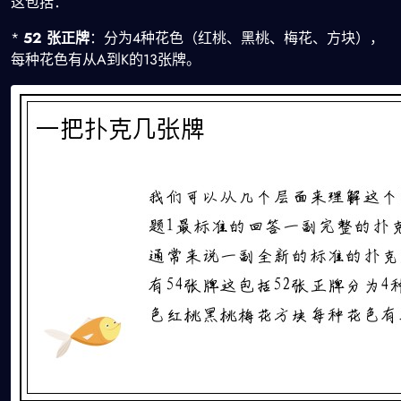
这包括：
*
52 张正牌
：分为4种花色（红桃、黑桃、梅花、方块），
每种花色有从A到K的13张牌。