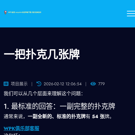
一把扑克几张牌
项目展示
2026-02-12 12:06:54
779
我们可以从几个层面来理解这个问题：
1. 最标准的回答：一副完整的扑克牌
通常来说，
一副全新的、标准的扑克牌
有
54 张
牌。
WPK俱乐部客服