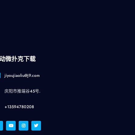
动微扑克下载
jiyoujiaoliu@j9.com
庆阳市推端谷45号.
+13594780208