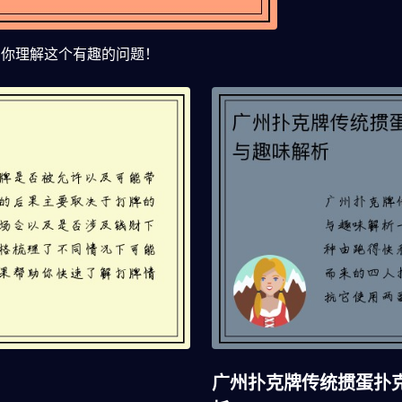
助你理解这个有趣的问题！
广州扑克牌传统掼蛋扑