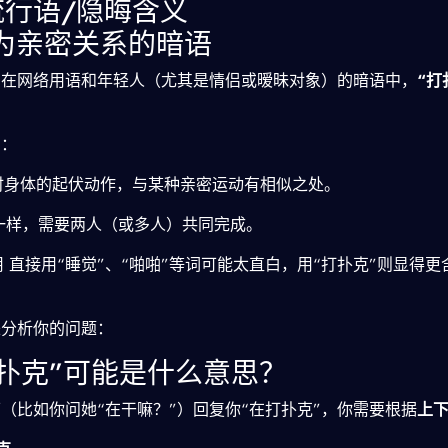
行语/隐晦含义
作为亲密关系的暗语
。在网络用语和年轻人（尤其是情侣或暧昧对象）的暗语中，
“打
。
为：
身体的起伏动作，与某种亲密运动有相似之处。
一样，需要两人（或多人）共同完成。
 直接用“睡觉”、“啪啪”等词可能太直白，用“打扑克”则显得
来分析你的问题：
打扑克”可能是什么意思？
（比如你问她“在干嘛？”）回复你“在打扑克”，你需要根据
上