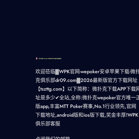
欢迎莅临▓WPK官网-wepoker安卓苹果下载-微
克俱乐部dr09.com▓2026最新版官方下载网址
【tszttg.com】以下简称：微扑克下载APP下载
址是多少✔全站,全称:微扑克wepoker官方唯一
版app,丰富MTT Poker赛事,No.1行业领先,官网
下载地址,android版和ios版下载,奖金丰厚!WPK
俱乐部客服