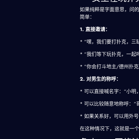
如果纯粹是字面意思，问
简单：
1. 直接邀请：
* “嘿，我们要打扑克，三
* “我们等下玩扑克，一起
* “你会打斗地主/德州扑
2. 对男生的称呼：
* 可以直接喊名字：“小明
* 可以比较随意地称呼：“
* 如果关系好，可以用外
在这种情况下，这就是一