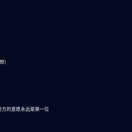
去想）
对方的意愿永远是第一位