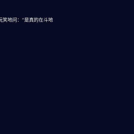
玩笑地问：“是真的在斗地