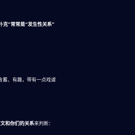
扑克”常常是“发生性关系”
更含蓄、有趣，带有一点戏谑
下文和你们的关系
来判断：