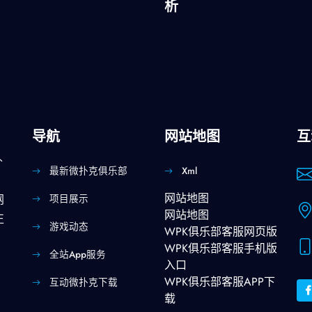
析
导航
网站地图
互
扑
最新微扑克俱乐部
Xml
网站地图
项目展示
网
网站地图
正
游戏动态
WPK俱乐部客服网页版
WPK俱乐部客服手机版
全站app服务
入口
WPK俱乐部客服APP下
互动微扑克下载
载