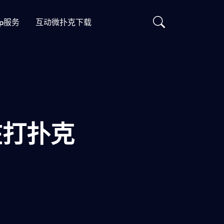
p服务
互动微扑克下载
在打扑克