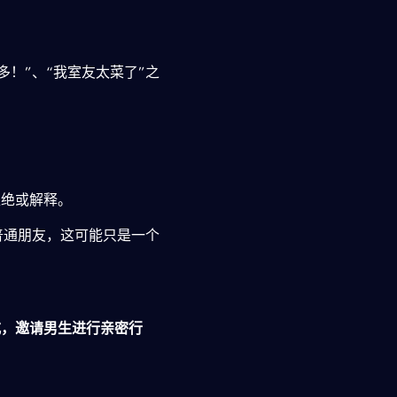
！”、“我室友太菜了”之
拒绝或解释。
普通朋友，这可能只是一个
？
式，邀请男生进行亲密行