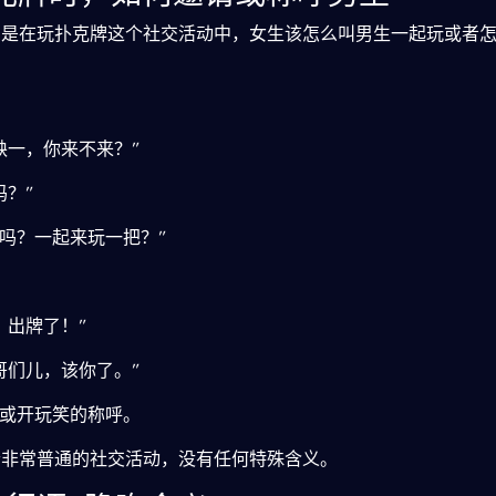
的是在玩扑克牌这个社交活动中，女生该怎么叫男生一起玩或者
缺一，你来不来？”
吗？”
克吗？一起来玩一把？”
，出牌了！”
哥们儿，该你了。”
号或开玩笑的称呼。
个非常普通的社交活动，没有任何特殊含义。