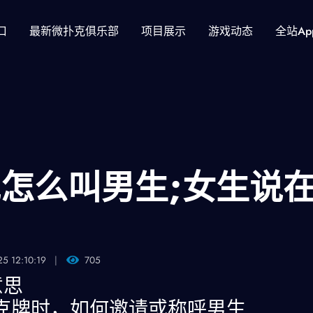
口
最新微扑克俱乐部
项目展示
游戏动态
全站ap
怎么叫男生;女生说
25 12:10:19
705
意思
克牌时，如何邀请或称呼男生