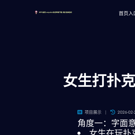
首页入
女生打扑克
项目展示
2026-02-
角度一：字面
女生在玩扑