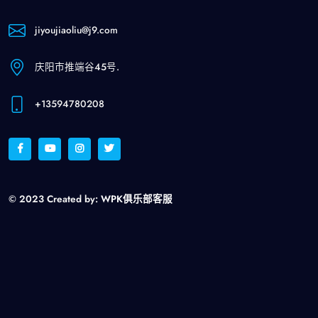
jiyoujiaoliu@j9.com
庆阳市推端谷45号.
+13594780208
© 2023 Created by:
WPK俱乐部客服