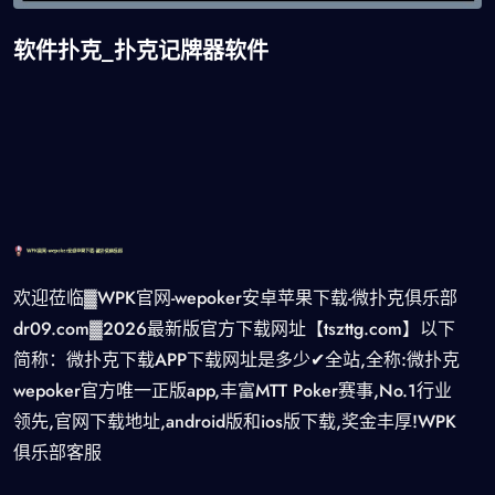
软件扑克_扑克记牌器软件
欢迎莅临▓WPK官网-wepoker安卓苹果下载-微扑克俱乐部
dr09.com▓2026最新版官方下载网址【tszttg.com】以下
简称：微扑克下载APP下载网址是多少✔全站,全称:微扑克
wepoker官方唯一正版app,丰富MTT Poker赛事,No.1行业
领先,官网下载地址,android版和ios版下载,奖金丰厚!WPK
俱乐部客服