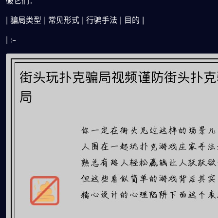
破它们：
| 骗局类型 | 常见形式 | 行骗手法 | 目的 |
| :--