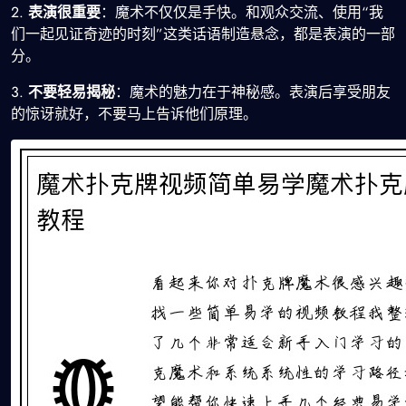
2.
表演很重要
：魔术不仅仅是手快。和观众交流、使用“我
们一起见证奇迹的时刻”这类话语制造悬念，都是表演的一部
分。
3.
不要轻易揭秘
：魔术的魅力在于神秘感。表演后享受朋友
的惊讶就好，不要马上告诉他们原理。