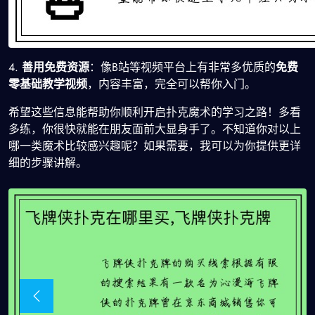
4.
善用免费资源
：像B站等视频平台上有非常多优质的
免费
零基础教学视频
，内容丰富，完全可以帮你入门。
希望这些信息能帮助你顺利开启扑克魔术的学习之路！多看
多练，你很快就能在朋友面前大显身手了。不知道你对以上
哪一类魔术比较感兴趣呢？如果需要，我可以为你提供更详
细的步骤讲解。