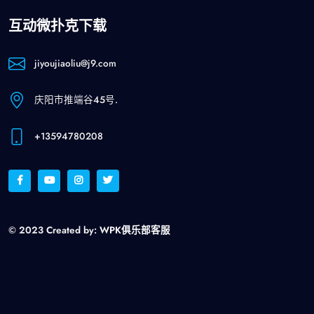
互动微扑克下载
jiyoujiaoliu@j9.com
庆阳市推端谷45号.
+13594780208
© 2023 Created by:
WPK俱乐部客服