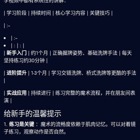
学视频中都有系统性的讲解：
| 学习阶段 | 持续时间 | 核心学习内容 | 关键技巧 |
| :--
| :--
| : | : |
|
新手入门
| 约1个月 | 正确握牌姿势、基础洗牌手法 | 每天
坚持练习约30分钟 |
|
进阶提升
| 1-3个月 | 学习交错洗牌、桥式洗牌等更酷的手法
|
|
实战应用
| 持续进行 | 练习完整的魔术流程，并在朋友间表
演 |
给新手的温馨提示
1.
练习是关键
：魔术的流畅度依赖于肌肉记忆。可以对着镜
子练习，观察动作是否自然。