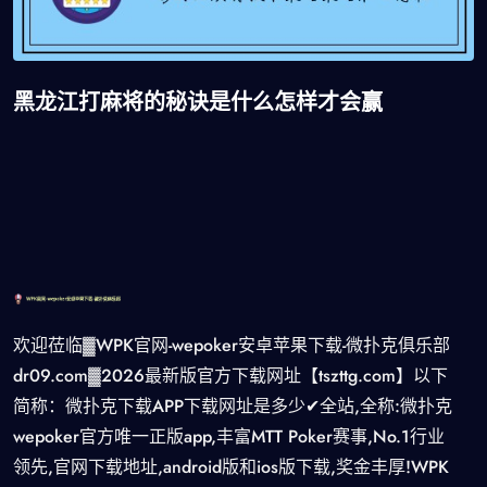
黑龙江打麻将的秘诀是什么怎样才会赢
欢迎莅临▓WPK官网-wepoker安卓苹果下载-微扑克俱乐部
dr09.com▓2026最新版官方下载网址【tszttg.com】以下
简称：微扑克下载APP下载网址是多少✔全站,全称:微扑克
wepoker官方唯一正版app,丰富MTT Poker赛事,No.1行业
领先,官网下载地址,android版和ios版下载,奖金丰厚!WPK